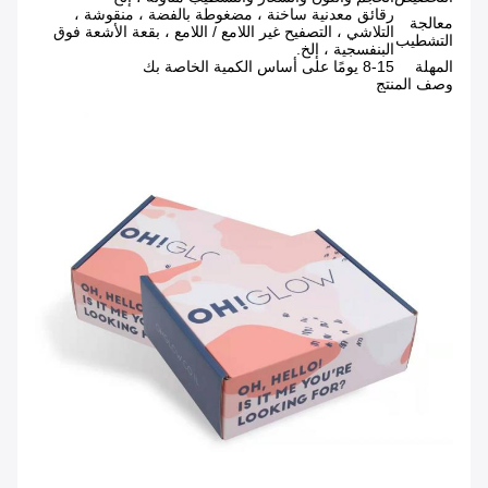
رقائق معدنية ساخنة ، مضغوطة بالفضة ، منقوشة ،
معالجة
التلاشي ، التصفيح غير اللامع / اللامع ، بقعة الأشعة فوق
التشطيب
البنفسجية ، إلخ.
المهلة
8-15 يومًا على أساس الكمية الخاصة بك
وصف المنتج