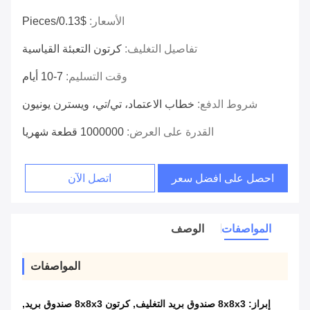
الأسعار:
$0.13/pieces
تفاصيل التغليف:
كرتون التعبئة القياسية
وقت التسليم:
7-10 أيام
شروط الدفع:
خطاب الاعتماد، تي/تي، ويسترن يونيون
القدرة على العرض:
1000000 قطعة شهريا
احصل على افضل سعر
اتصل الآن
المواصفات
الوصف
المواصفات
إبراز:
8x8x3 صندوق بريد التغليف
,
كرتون 8x8x3 صندوق بريد
,