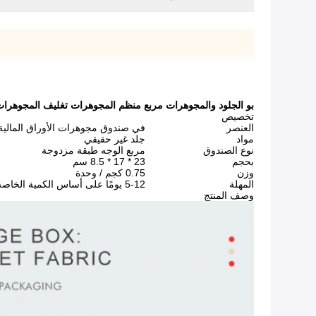
بو الجلود والمجوهرات مربع منظم المجوهرات تغليف المجوهرات
تخصيص
العنصر
في صندوق مجوهرات الأوراق المالية
مواد
جلد غير حقيقي
نوع الصندوق
مربع الوجه طبقة مزدوجة
بحجم
23 * 17 * 8.5 سم
وزن
0.75 كجم / وحدة
المهلة
5-12 يومًا على أساس الكمية الخاصة بك
وصف المنتج