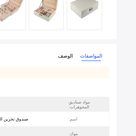
المواصفات
الوصف
مواد صناديق
المجوهرات:
اسم:
صندوق تخزين ال
موك: