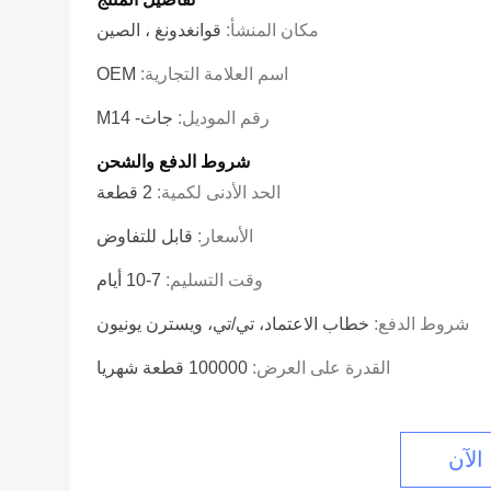
مكان المنشأ:
قوانغدونغ ، الصين
اسم العلامة التجارية:
OEM
رقم الموديل:
جاث- M14
شروط الدفع والشحن
الحد الأدنى لكمية:
2 قطعة
الأسعار:
قابل للتفاوض
وقت التسليم:
7-10 أيام
شروط الدفع:
خطاب الاعتماد، تي/تي، ويسترن يونيون
القدرة على العرض:
100000 قطعة شهريا
الآن