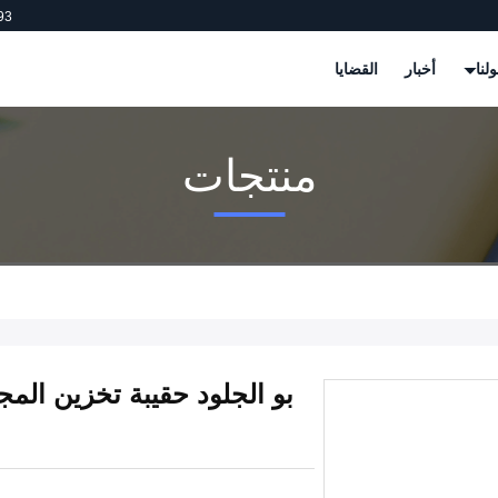
93
لنا
أخبار
القضايا
منتجات
بو الجلود حقيبة تخزين الم