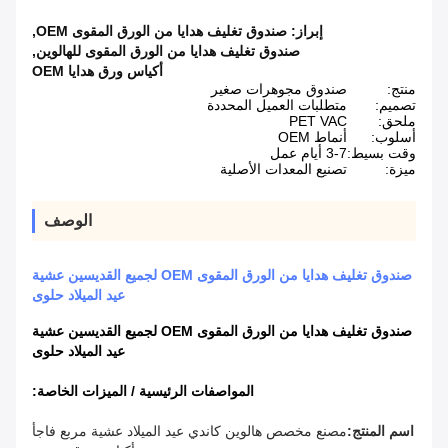
إبراز:
صندوق تغليف هدايا من الورق المقوى OEM
,
صندوق تغليف هدايا من الورق المقوى للهالوين
,
أكياس ورق هدايا OEM
منتج:
صندوق مجوهرات صغير
تصميم:
متطلبات العميل المحددة
ملحق:
PET VAC
أسلوب:
أنماط OEM
وقت بسيط:
3-7 أيام عمل
ميزة:
تصنيع المعدات الأصلية
الوصف
صندوق تغليف هدايا من الورق المقوى OEM لجميع القديسين عشية
عيد الميلاد حلوى
صندوق تغليف هدايا من الورق المقوى OEM لجميع القديسين عشية
عيد الميلاد حلوى
المواصفات الرئيسية / الميزات الخاصة:
اسم المنتج:
مصنع مخصص هالوين كاندي عيد الميلاد عشية مربع فاجأ