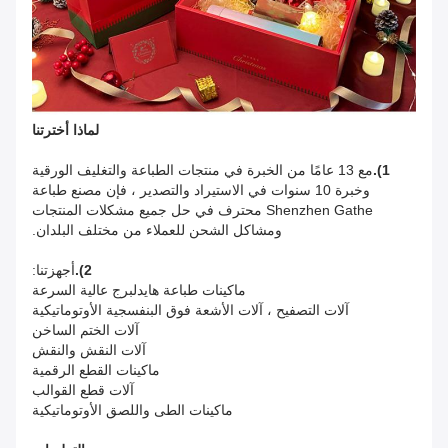
لماذا أخترتنا
1).
مع 13 عامًا من الخبرة في منتجات الطباعة والتغليف الورقية
وخبرة 10 سنوات في الاستيراد والتصدير ، فإن مصنع طباعة
Shenzhen Gathe محترف في حل جميع مشكلات المنتجات
ومشاكل الشحن للعملاء من مختلف البلدان.
2).
أجهزتنا:
ماكينات طباعة هايدلبرج عالية السرعة
آلات التصفيح ، آلات الأشعة فوق البنفسجية الأوتوماتيكية
آلات الختم الساخن
آلات النقش والنقش
ماكينات القطع الرقمية
آلات قطع القوالب
ماكينات الطى واللصق الأوتوماتيكية