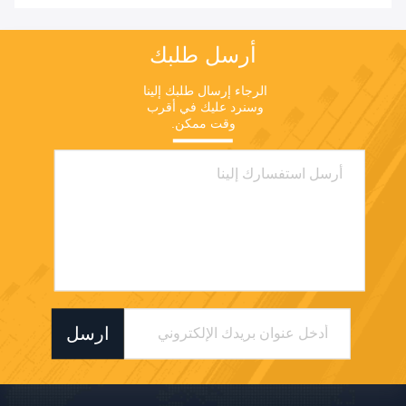
أرسل طلبك
الرجاء إرسال طلبك إلينا 
وسنرد عليك في أقرب 
وقت ممكن.
ارسل