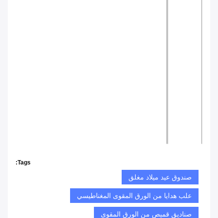
Tags:
صندوق عيد ميلاد مغلق
علب هدايا من الورق المقوى المغناطيسي
صناديق قميص من الورق المقوى