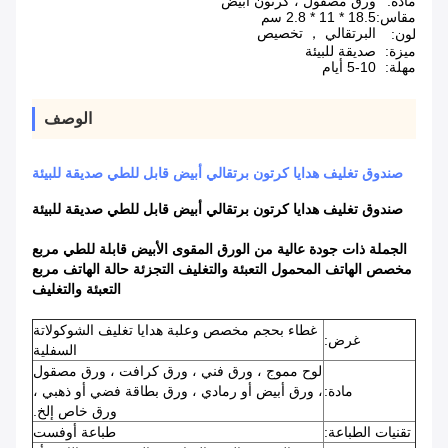
مادة:
ورق مصقول ، كرتون أبيض
مقاس:
18.5 * 11 * 2.8 سم
البرتقالي ， تخصيص
لون:
ميزة:
صديقة للبيئة
مهلة:
5-10 أيام
الوصف
صندوق تغليف هدايا كرتون برتقالي أبيض قابل للطي صديقة للبيئة
صندوق تغليف هدايا كرتون برتقالي أبيض قابل للطي صديقة للبيئة
الجملة ذات جودة عالية من الورق المقوى الأبيض قابلة للطي مربع
مخصص الهاتف المحمول التعبئة والتغليف التجزئة حالة الهاتف مربع
التعبئة والتغليف
غطاء بحجم مخصص وعلبة هدايا تغليف الشوكولاتة
غرض:
السفلية
لوح مموج ، ورق فني ، ورق كرافت ، ورق مصقول
مادة:
، ورق أبيض أو رمادي ، ورق بطاقة فضي أو ذهبي ،
ورق خاص إلخ.
تقنيات الطباعة:
طباعة أوفست