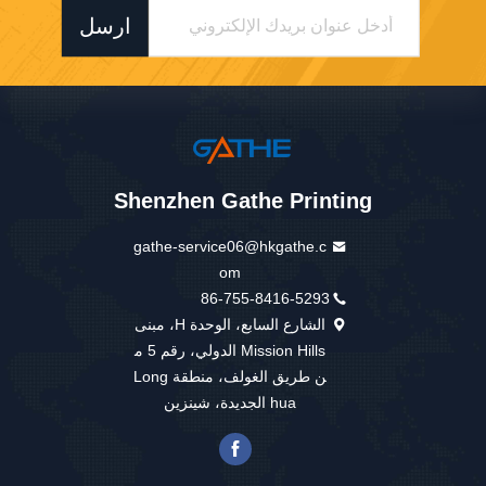
ارسل
Shenzhen Gathe Printing
gathe-service06@hkgathe.c
om
86-755-8416-5293
الشارع السابع، الوحدة H، مبنى
Mission Hills الدولي، رقم 5 م
ن طريق الغولف، منطقة Long
hua الجديدة، شينزين