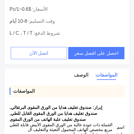
الأسعار:
$0.6~1/pc
وقت التسليم:
8-10 أيام
شروط الدفع:
L / C ، T / T
احصل على افضل سعر
اتصل الآن
المواصفات
الوصف
المواصفات
إبراز:
صندوق تغليف هدايا من الورق المقوى البرتقالي
,
صندوق تغليف هدايا من الورق المقوى القابل للطي
,
صندوق تغليف علبة الهاتف من الورق المقوى
الجملة ذات جودة عالية من الورق المقوى الأبيض قابلة للطي
اسم:
مربع مخصص الهاتف المحمول التعبئة والتغليف ال