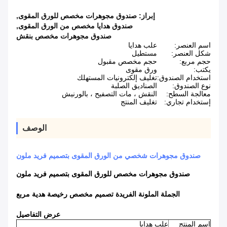
إبراز:
صندوق مجوهرات مخصص للورق المقوى
,
صندوق هدايا مخصص من الورق المقوى
,
صندوق مجوهرات مخصص بنقش
اسم العنصر:
علب هدايا
شكل العنصر:
مستطيل
حجم مربع:
حجم مخصص مقبول
يكتب:
ورق مقوى
استخدام الصندوق:
تغليف إلكترونيات المستهلك
نوع الصندوق:
الصناديق الصلبة
معالجة السطح:
النقش ، مات التصفيح ، بالورنيش
إستخدام تجاري:
تغليف المنتج
الوصف
صندوق مجوهرات شخصي من الورق المقوى بتصميم فريد ملون
صندوق مجوهرات مخصص للورق المقوى بتصميم فريد ملون
الجملة الملونة الفريدة تصميم مخصص رخيصة هدية مربع
عرض التفاصيل
اسم المنتج
علب هدايا