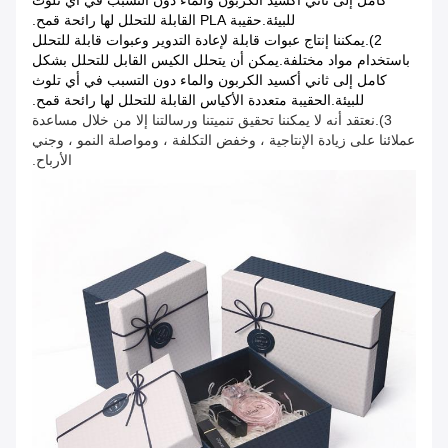
كامل إلى ثاني أكسيد الكربون والماء دون التسبب في أي تلوث
للبيئة.حقيبة PLA القابلة للتحلل لها رائحة قمح.
2).يمكننا إنتاج عبوات قابلة لإعادة التدوير وعبوات قابلة للتحلل
باستخدام مواد مختلفة.يمكن أن يتحلل الكيس القابل للتحلل بشكل
كامل إلى ثاني أكسيد الكربون والماء دون التسبب في أي تلوث
للبيئة.الحقيبة متعددة الأكياس القابلة للتحلل لها رائحة قمح.
3).نعتقد أنه لا يمكننا تحقيق تنميتنا ورسالتنا إلا من خلال مساعدة
عملائنا على زيادة الإنتاجية ، وخفض التكلفة ، ومواصلة النمو ، وجني
الأرباح.