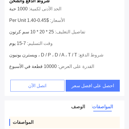
شروط الدفع والشحن
الحد الأدنى لكمية:
1000 حبة
الأسعار:
$0.45-1.40 Per Unit
تفاصيل التغليف:
25 * 20 * 10 سم كرتون
وقت التسليم:
7-15 يوم
شروط الدفع:
D / P ، D / A ، T / T ، ويسترن يونيون
القدرة على العرض:
10000 قطعة في الأسبوع
احصل على افضل سعر
اتصل الآن
المواصفات
الوصف
المواصفات