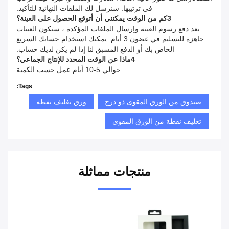
في ترتيبها. سنرسل لك الملفات النهائية للتأكيد.
3كم من الوقت يمكنني أن أتوقع الحصول على العينة؟
بعد دفع رسوم العينة وإرسال الملفات المؤكدة ، ستكون العينات
جاهزة للتسليم في غضون 3 أيام. يمكنك استخدام حسابك السريع
الخاص بك أو الدفع المسبق لنا إذا لم يكن لديك حساب.
4ماذا عن الوقت المحدد للإنتاج الجماعي؟
حوالي 5-10 أيام عمل حسب الكمية
Tags:
صندوق من الورق المقوى ذو درج
ورق تغليف نفطة
تغليف نفطة من الورق المقوى
منتجات مماثلة