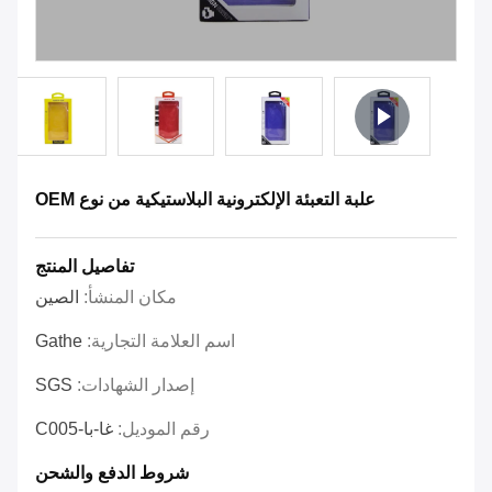
علبة التعبئة الإلكترونية البلاستيكية من نوع OEM
تفاصيل المنتج
مكان المنشأ:
الصين
اسم العلامة التجارية:
Gathe
إصدار الشهادات:
SGS
رقم الموديل:
غا-با-C005
شروط الدفع والشحن