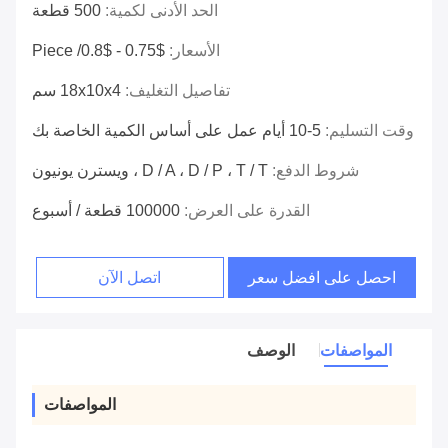
الحد الأدنى لكمية:
500 قطعة
الأسعار:
$0.75 - $0.8/ Piece
تفاصيل التغليف:
18x10x4 سم
وقت التسليم:
5-10 أيام عمل على أساس الكمية الخاصة بك
شروط الدفع:
D / A ، D / P ، T / T ، ويسترن يونيون
القدرة على العرض:
100000 قطعة / أسبوع
احصل على افضل سعر
اتصل الآن
المواصفات
الوصف
المواصفات