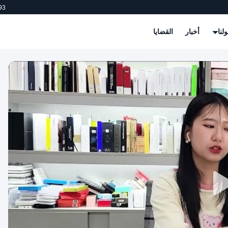
93
لنا
أخبار
القضايا