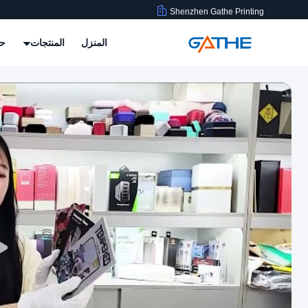
Shenzhen Gathe Printing
المنزل
المنتجات
حو