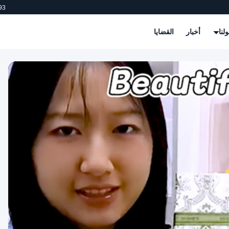
93
لنا
أخبار
القضايا