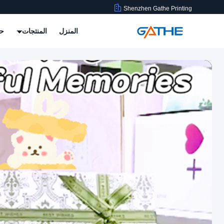
Shenzhen Gathe Printing
المنزل
المنتجات
حو