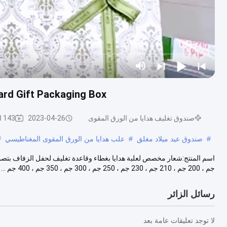
rdboard Gift Packaging Box
صندوق تغليف هدايا من الورق المقوى
2023-04-26
143 الرؤى
#
صندوق عيد ميلاد مغلق
#
علب هدايا من الورق المقوى المغناطيسي
#
جم ، 200 جم ، 210 جم ، 230 جم ، 250 جم ، 300 جم ، 350 جم ، 400 جم ...
رسائل الزائر
لا توجد تعليقات عامة بعد