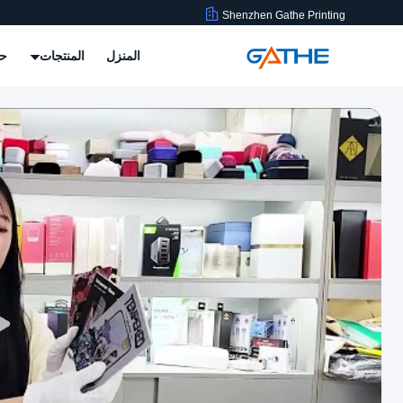
Shenzhen Gathe Printing
المنزل
المنتجات
حو