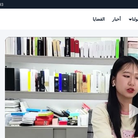
93
لنا
أخبار
القضايا