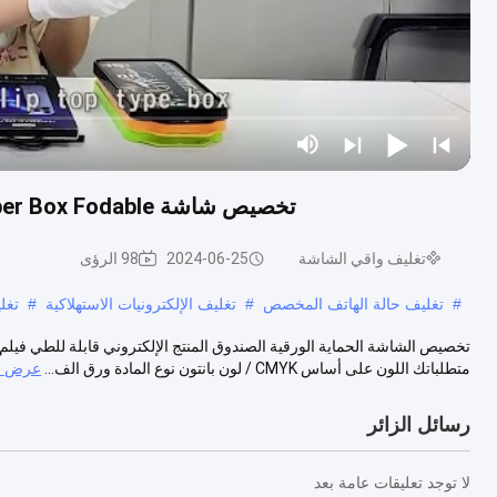
تخصيص شاشة Prote Paper Box Fodable المنتجات الإلكترونية فيلم الزجاج المقسى
تغليف واقي الشاشة
2024-06-25
98 الرؤى
#
تغليف حالة الهاتف المخصص
#
تغليف الإلكترونيات الاستهلاكية
#
تغل
تخصيص الشاشة الحماية الورقية الصندوق المنتج الإلكتروني قابلة للطي فيلم
متطلباتك اللون على أساس CMYK / لون بانتون نوع المادة ورق الف...
عرض ال
رسائل الزائر
لا توجد تعليقات عامة بعد