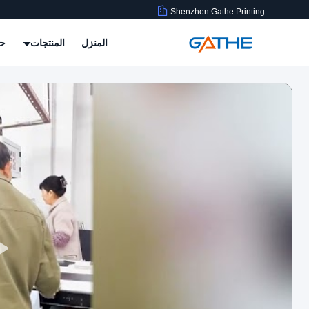
Shenzhen Gathe Printing
المنزل
المنتجات
حو