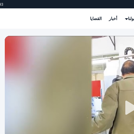
93
لنا
أخبار
القضايا