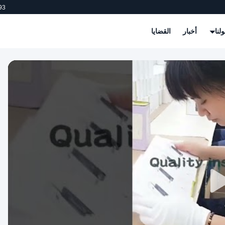
93
لنا
أخبار
القضايا