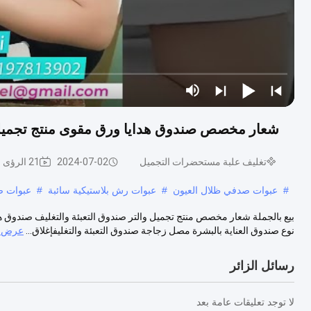
شعار مخصص صندوق هدايا ورق مقوى منتج تجميلي 
تغليف علبة مستحضرات التجميل
2024-07-02
21 الرؤى
#
عبوات صدفي ظلال العيون
#
عبوات رش بلاستيكية سائبة
#
عبوات ص
بيع بالجملة شعار مخصص منتج تجميل والتر صندوق التعبئة والتغليف صندوق 
نوع صندوق العناية بالبشرة مصل زجاجة صندوق التعبئة والتغليفإغلاق...
عرض ا
رسائل الزائر
لا توجد تعليقات عامة بعد