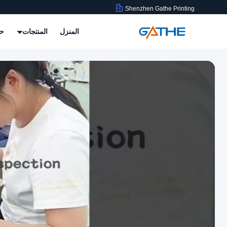
Shenzhen Gathe Printing
المنزل
المنتجات
حو