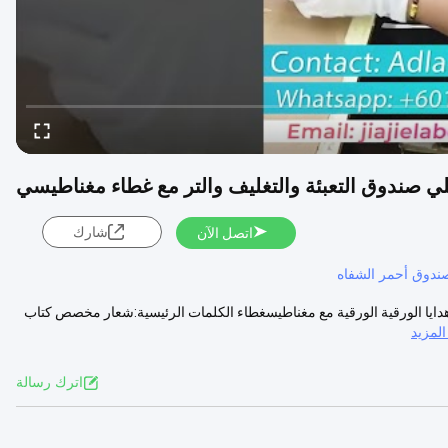
صندوق التعبئة والتغليف والتر مع غطاء مغناطيسي
شارك
اتصل الآن
ندوق أحمر الشفاه
هدايا الورقية الورقية مع مغناطيسغطاء الكلمات الرئيسية:شعار مخصص كتاب
لمزيد
اترك رسالة