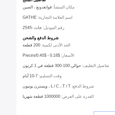
مكان المنشأ:
قوانغدونغ ، الصين
اسم العلامة التجارية:
GATHE
رقم الموديل:
جاث -2545
شروط الدفع والشحن
الحد الأدنى لكمية:
200 قطعة
الأسعار:
$0.18 - $0.40/pieces
تفاصيل التغليف:
حوالي 100-300 قطعة في 1 كرتون
وقت التسليم:
7-10 أيام
شروط الدفع:
L / C ، T / T ، ويسترن يونيون
القدرة على العرض:
1000000 قطعة شهريا