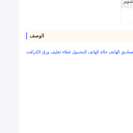
تدوير
الوصف