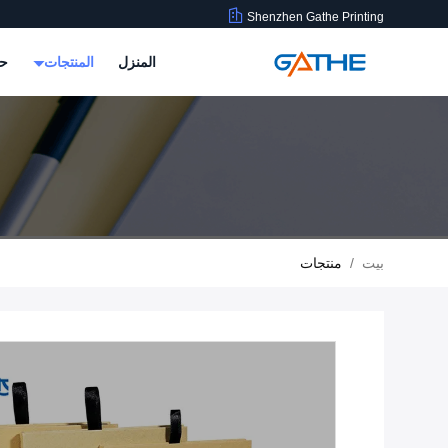
Shenzhen Gathe Printing
المنزل
المنتجات
حو
بيت
/
منتجات