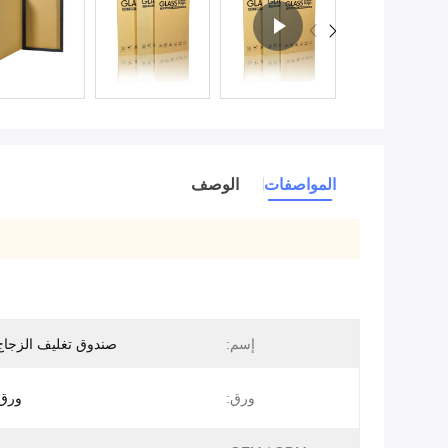
المواصفات
الوصف
إسم:
صندوق تغليف الزجا
ورق:
ورق 