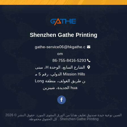
Shenzhen Gathe Printing
gathe-service06@hkgathe.c
om
86-755-8416-5293
الشارع السابع، الوحدة H، مبنى
Mission Hills الدولي، رقم 5 م
ن طريق الغولف، منطقة Long
hua الجديدة، شينزين
الصين نوعية جيدة صندوق تغليف هدايا من الورق المقوى المورد. حقوق النشر © 2026
Shenzhen Gathe Printing . كل الحقوق محفوظة.