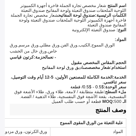
اسم المنتج
شعار مخصص تجارة الجملة فاخرة أجهزة الكمبيوتر
اللوحية الملحقات صندوق التعبئة ولوحة المفاتيح صندوق التعبئة
الكلمات الرئيسية:
صندوق لوحة المفاتيح
شعار مخصص تجارة الجملة
فاخرة أجهزة الكمبيوتر اللوحية الملحقات صندوق التعبئة ولوحة
المفاتيح صندوق التعبئة
النوع
:
صندوق التعبئة الإلكترونية
المواد:
الورق المموج,الكتيب,ورق الفن,ورق مطلي,ورق مرسم,ورق
خاص,ورق خال من الخشب
- نعم
الحزمة:
كرتون قياسي
الحجم:
المقاس المخصص مقبول
استخدام:
شعار مخصص
صناديق ورق لوحة المفاتيح
الخدمة:
الخدمة الكاملة للمصنعين الأولين، 5-12 أيام وقت التوصيل،
سعر تنافسي.
سعر الوحدة:
$0.5 - $0.5/ قطعة
ملء السطح:
طبقة متطابقة / لامعة، طلاء ورق، طلاء الأشعة فوق
البنفسجية، بقعة الأشعة فوق البنفسجية، طلاء الذهبية / الفضة.
الـ MOQ:
500 قطعة أو حسب طلب العميل
وصف المنتج
علبة التعبئة من الورق المقوى المموج
المواد
ورق الكرتون، ورق مزدوج، 