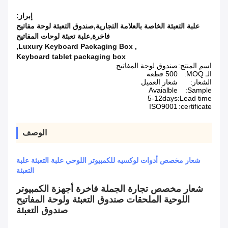
إبراز:
علبة التعبئة الخاصة بالعلامة التجارية,صندوق التعبئة لوحة مفاتيح
فاخرة,علبة تعبئة لوحات المفاتيح
,
Luxury Keyboard Packaging Box
,
Keyboard tablet packaging box
اسم المنتج:
صندوق لوحة المفاتيح
الـ MOQ:
500 قطعة
الشعار:
شعار العميل
Avaialble
Sample:
5-12days
Lead time:
ISO9001
certificate:
الوصف
شعار مخصص أدوات لوكسيه للكمبيوتر اللوحي علبة التعبئة علبة
التعبئة
شعار مخصص تجارة الجملة فاخرة أجهزة الكمبيوتر
اللوحية الملحقات صندوق التعبئة ولوحة المفاتيح
صندوق التعبئة