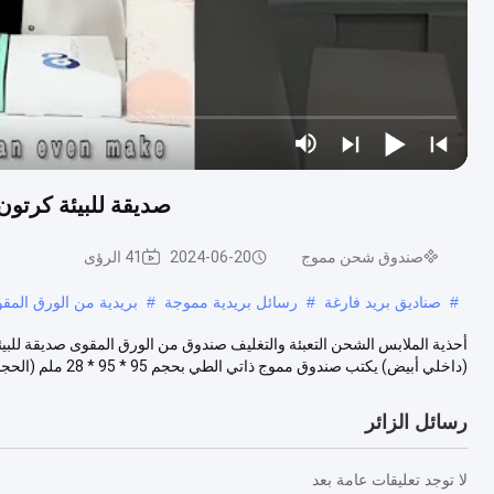
صديقة للبيئة كرتون 8x8x3 صندوق البريد تغليف الشحن للأحذية المل
صندوق شحن مموج
2024-06-20
41 الرؤى
#
صناديق بريد فارغة
#
رسائل بريدية مموجة
#
بريدية من الورق المق
(داخلي أبيض) يكتب صندوق مموج ذاتي الطي بحجم 95 * 95 * 28 ملم (الحجم ...
رسائل الزائر
لا توجد تعليقات عامة بعد