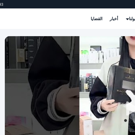
93
لنا
أخبار
القضايا