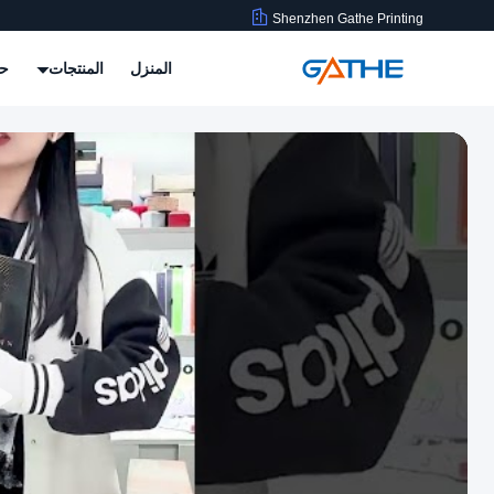
Shenzhen Gathe Printing
المنزل
المنتجات
حو